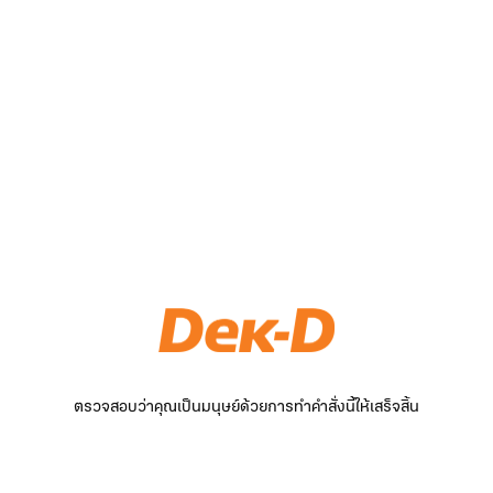
ตรวจสอบว่าคุณเป็นมนุษย์ด้วยการทำคำสั่งนี้ให้เสร็จสิ้น