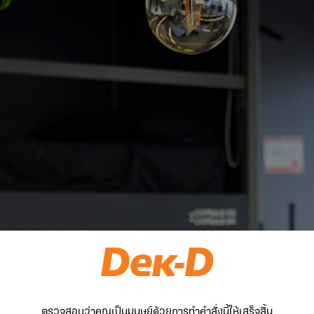
ตรวจสอบว่าคุณเป็นมนุษย์ด้วยการทำคำสั่งนี้ให้เสร็จสิ้น