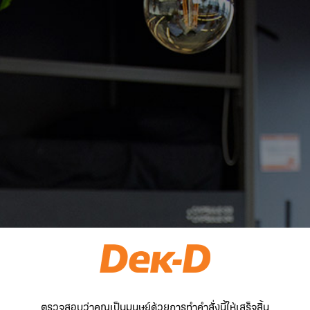
ตรวจสอบว่าคุณเป็นมนุษย์ด้วยการทำคำสั่งนี้ให้เสร็จสิ้น