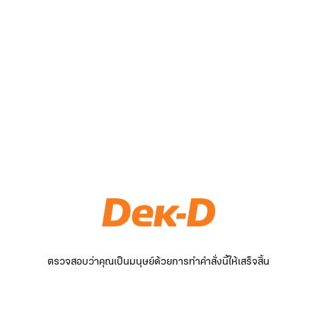
ตรวจสอบว่าคุณเป็นมนุษย์ด้วยการทำคำสั่งนี้ให้เสร็จสิ้น