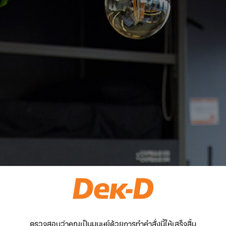
ตรวจสอบว่าคุณเป็นมนุษย์ด้วยการทำคำสั่งนี้ให้เสร็จสิ้น