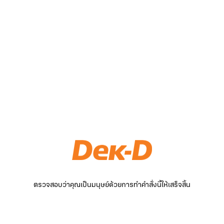
ตรวจสอบว่าคุณเป็นมนุษย์ด้วยการทำคำสั่งนี้ให้เสร็จสิ้น