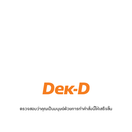
ตรวจสอบว่าคุณเป็นมนุษย์ด้วยการทำคำสั่งนี้ให้เสร็จสิ้น