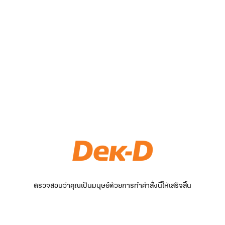
ตรวจสอบว่าคุณเป็นมนุษย์ด้วยการทำคำสั่งนี้ให้เสร็จสิ้น