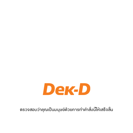
ตรวจสอบว่าคุณเป็นมนุษย์ด้วยการทำคำสั่งนี้ให้เสร็จสิ้น