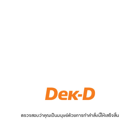
ตรวจสอบว่าคุณเป็นมนุษย์ด้วยการทำคำสั่งนี้ให้เสร็จสิ้น