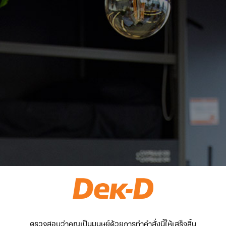
ตรวจสอบว่าคุณเป็นมนุษย์ด้วยการทำคำสั่งนี้ให้เสร็จสิ้น