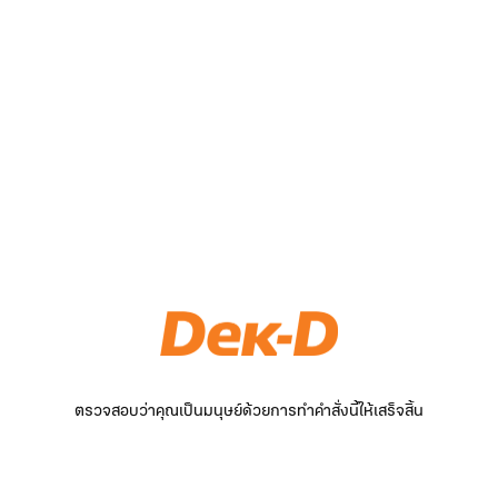
ตรวจสอบว่าคุณเป็นมนุษย์ด้วยการทำคำสั่งนี้ให้เสร็จสิ้น