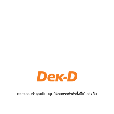
ตรวจสอบว่าคุณเป็นมนุษย์ด้วยการทำคำสั่งนี้ให้เสร็จสิ้น