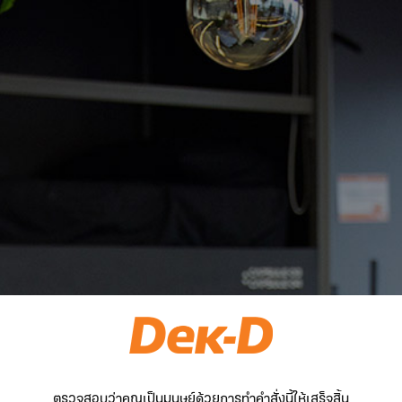
ตรวจสอบว่าคุณเป็นมนุษย์ด้วยการทำคำสั่งนี้ให้เสร็จสิ้น