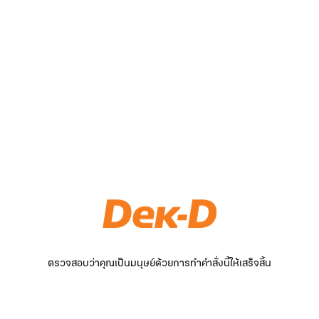
ตรวจสอบว่าคุณเป็นมนุษย์ด้วยการทำคำสั่งนี้ให้เสร็จสิ้น