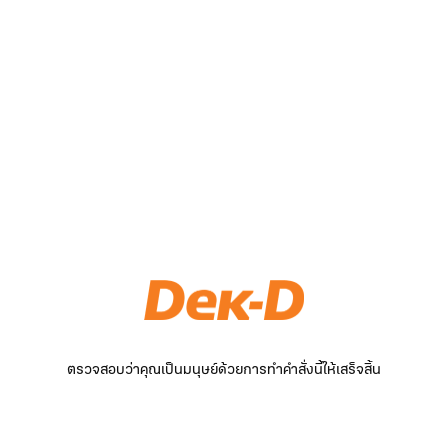
ตรวจสอบว่าคุณเป็นมนุษย์ด้วยการทำคำสั่งนี้ให้เสร็จสิ้น