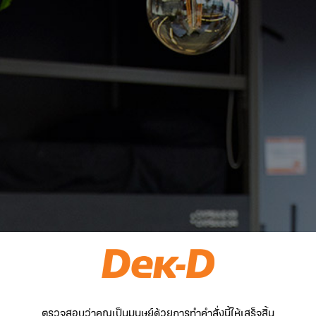
ตรวจสอบว่าคุณเป็นมนุษย์ด้วยการทำคำสั่งนี้ให้เสร็จสิ้น