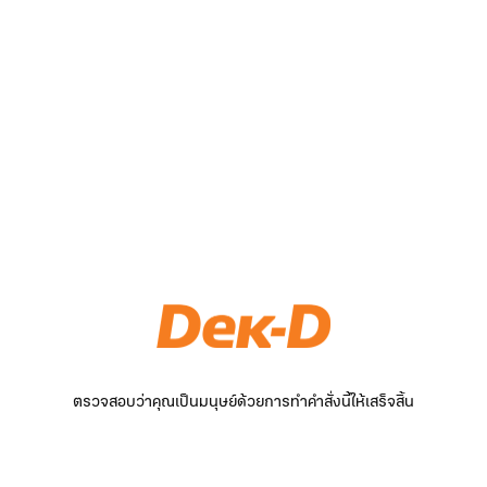
ตรวจสอบว่าคุณเป็นมนุษย์ด้วยการทำคำสั่งนี้ให้เสร็จสิ้น