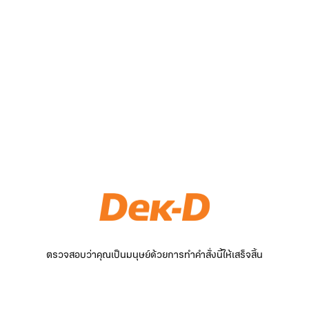
ตรวจสอบว่าคุณเป็นมนุษย์ด้วยการทำคำสั่งนี้ให้เสร็จสิ้น