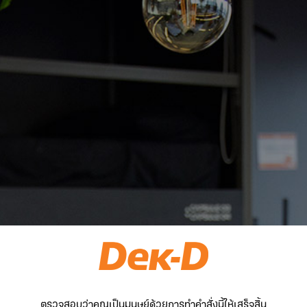
ตรวจสอบว่าคุณเป็นมนุษย์ด้วยการทำคำสั่งนี้ให้เสร็จสิ้น