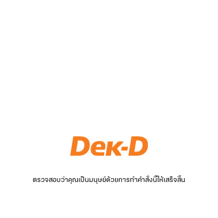
ตรวจสอบว่าคุณเป็นมนุษย์ด้วยการทำคำสั่งนี้ให้เสร็จสิ้น