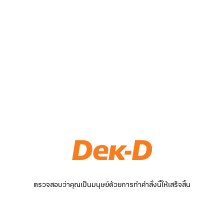
ตรวจสอบว่าคุณเป็นมนุษย์ด้วยการทำคำสั่งนี้ให้เสร็จสิ้น