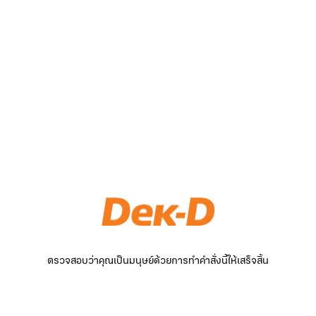
ตรวจสอบว่าคุณเป็นมนุษย์ด้วยการทำคำสั่งนี้ให้เสร็จสิ้น