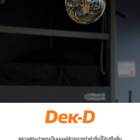
ตรวจสอบว่าคุณเป็นมนุษย์ด้วยการทำคำสั่งนี้ให้เสร็จสิ้น