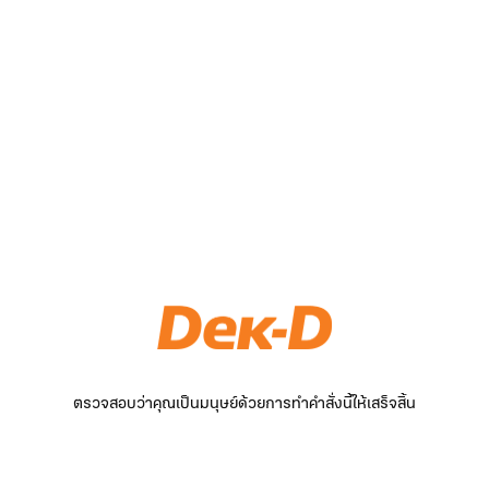
ตรวจสอบว่าคุณเป็นมนุษย์ด้วยการทำคำสั่งนี้ให้เสร็จสิ้น