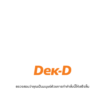
ตรวจสอบว่าคุณเป็นมนุษย์ด้วยการทำคำสั่งนี้ให้เสร็จสิ้น