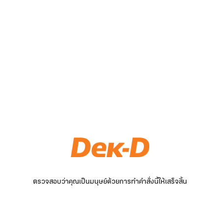
ตรวจสอบว่าคุณเป็นมนุษย์ด้วยการทำคำสั่งนี้ให้เสร็จสิ้น