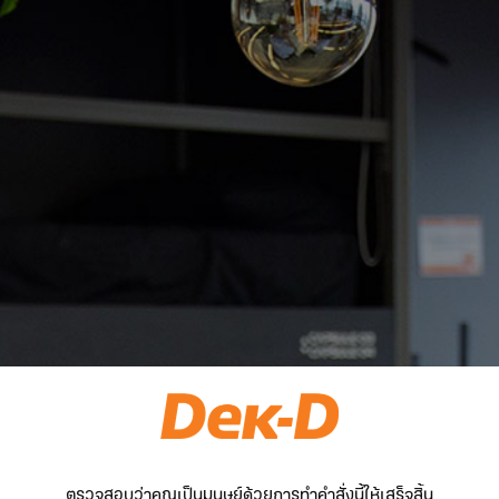
ตรวจสอบว่าคุณเป็นมนุษย์ด้วยการทำคำสั่งนี้ให้เสร็จสิ้น