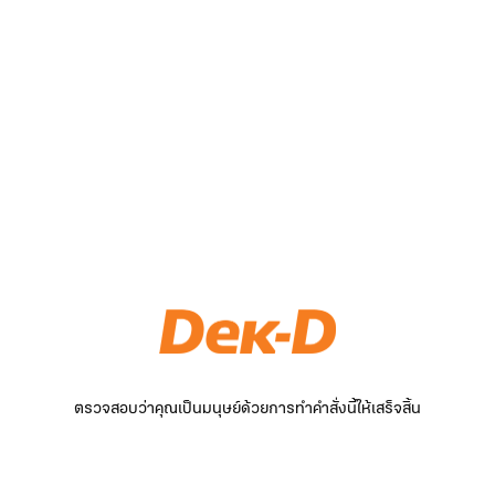
ตรวจสอบว่าคุณเป็นมนุษย์ด้วยการทำคำสั่งนี้ให้เสร็จสิ้น