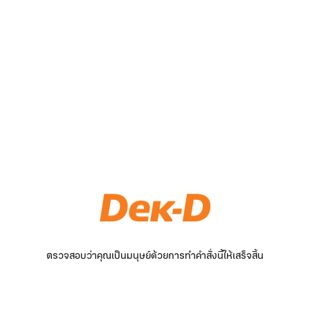
ตรวจสอบว่าคุณเป็นมนุษย์ด้วยการทำคำสั่งนี้ให้เสร็จสิ้น