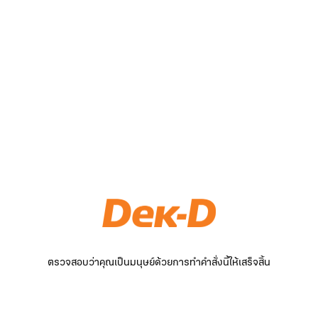
ตรวจสอบว่าคุณเป็นมนุษย์ด้วยการทำคำสั่งนี้ให้เสร็จสิ้น