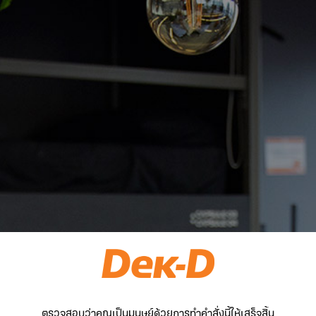
ตรวจสอบว่าคุณเป็นมนุษย์ด้วยการทำคำสั่งนี้ให้เสร็จสิ้น