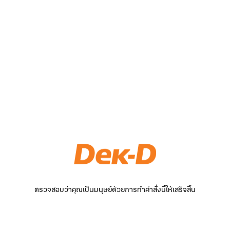
ตรวจสอบว่าคุณเป็นมนุษย์ด้วยการทำคำสั่งนี้ให้เสร็จสิ้น