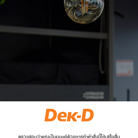
ตรวจสอบว่าคุณเป็นมนุษย์ด้วยการทำคำสั่งนี้ให้เสร็จสิ้น