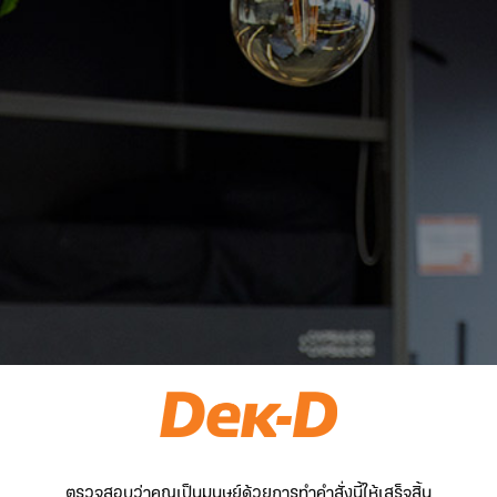
ตรวจสอบว่าคุณเป็นมนุษย์ด้วยการทำคำสั่งนี้ให้เสร็จสิ้น