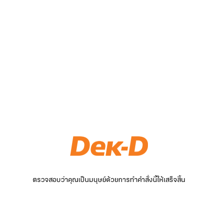
ตรวจสอบว่าคุณเป็นมนุษย์ด้วยการทำคำสั่งนี้ให้เสร็จสิ้น