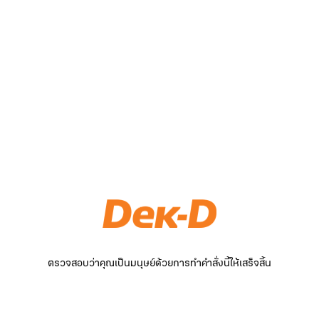
ตรวจสอบว่าคุณเป็นมนุษย์ด้วยการทำคำสั่งนี้ให้เสร็จสิ้น