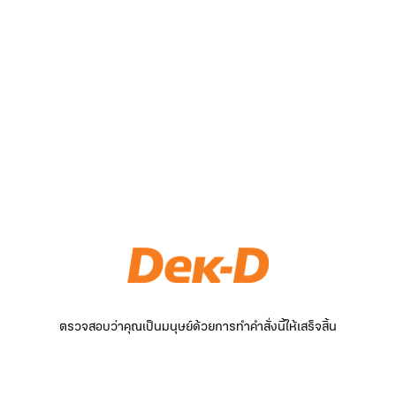
ตรวจสอบว่าคุณเป็นมนุษย์ด้วยการทำคำสั่งนี้ให้เสร็จสิ้น