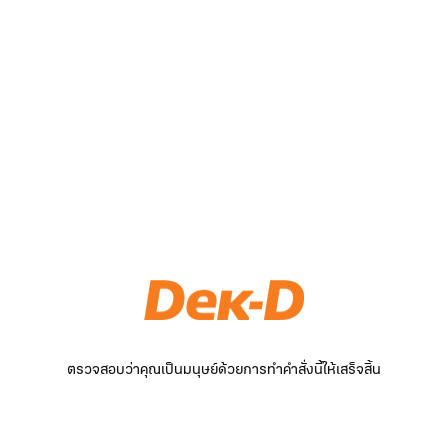
ตรวจสอบว่าคุณเป็นมนุษย์ด้วยการทำคำสั่งนี้ให้เสร็จสิ้น