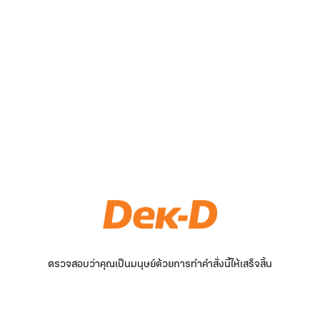
ตรวจสอบว่าคุณเป็นมนุษย์ด้วยการทำคำสั่งนี้ให้เสร็จสิ้น