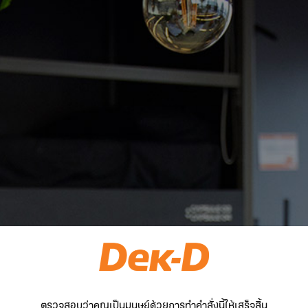
ตรวจสอบว่าคุณเป็นมนุษย์ด้วยการทำคำสั่งนี้ให้เสร็จสิ้น