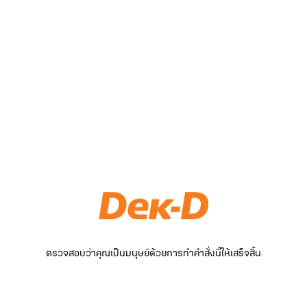
ตรวจสอบว่าคุณเป็นมนุษย์ด้วยการทำคำสั่งนี้ให้เสร็จสิ้น