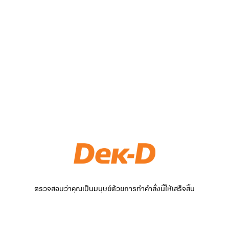
ตรวจสอบว่าคุณเป็นมนุษย์ด้วยการทำคำสั่งนี้ให้เสร็จสิ้น