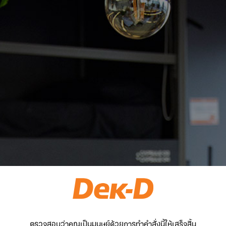
ตรวจสอบว่าคุณเป็นมนุษย์ด้วยการทำคำสั่งนี้ให้เสร็จสิ้น