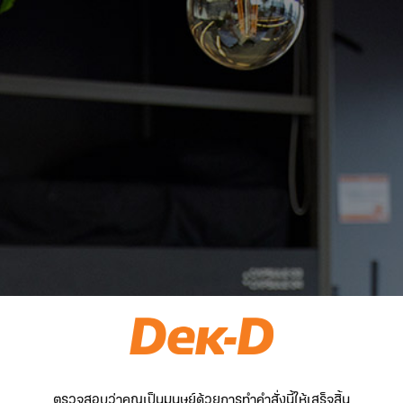
ตรวจสอบว่าคุณเป็นมนุษย์ด้วยการทำคำสั่งนี้ให้เสร็จสิ้น