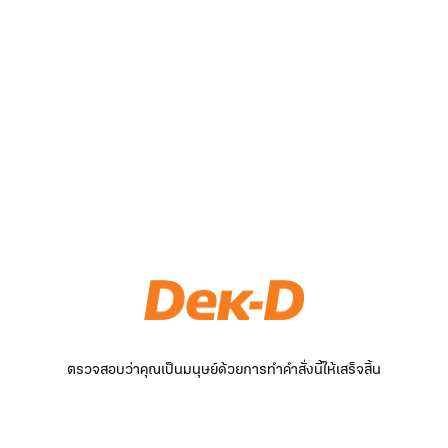
ตรวจสอบว่าคุณเป็นมนุษย์ด้วยการทำคำสั่งนี้ให้เสร็จสิ้น