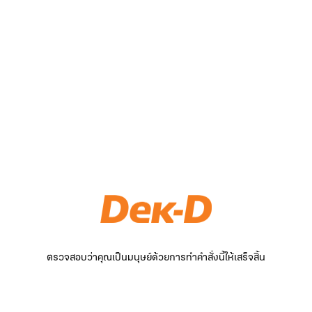
ตรวจสอบว่าคุณเป็นมนุษย์ด้วยการทำคำสั่งนี้ให้เสร็จสิ้น