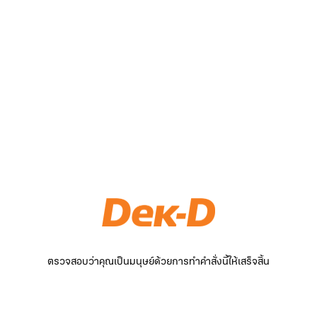
ตรวจสอบว่าคุณเป็นมนุษย์ด้วยการทำคำสั่งนี้ให้เสร็จสิ้น