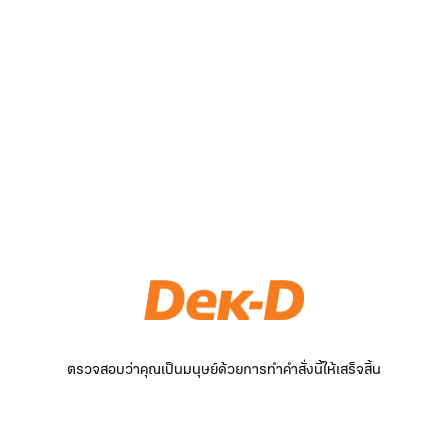
ตรวจสอบว่าคุณเป็นมนุษย์ด้วยการทำคำสั่งนี้ให้เสร็จสิ้น