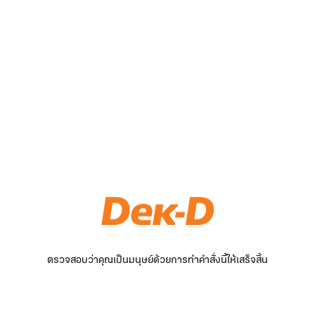
ตรวจสอบว่าคุณเป็นมนุษย์ด้วยการทำคำสั่งนี้ให้เสร็จสิ้น